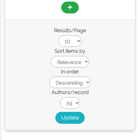
Results/Page
Sort items by
In order
Authors/record