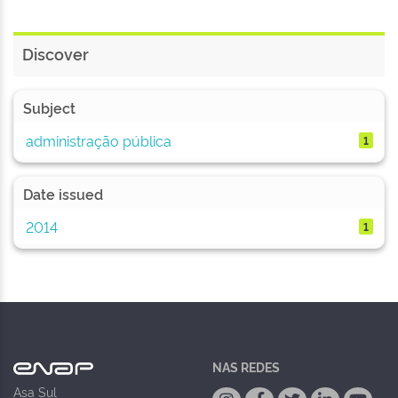
Discover
Subject
administração pública
1
Date issued
2014
1
NAS REDES
Asa Sul