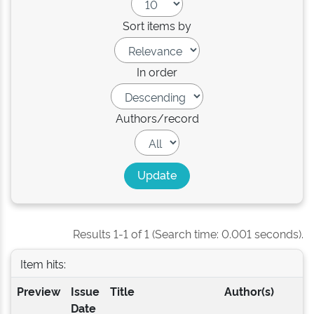
Sort items by
In order
Authors/record
Results 1-1 of 1 (Search time: 0.001 seconds).
Item hits:
Preview
Issue
Title
Author(s)
Date