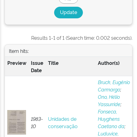
Results 1-1 of 1 (Search time: 0.002 seconds).
Item hits:
Preview
Issue
Title
Author(s)
Date
Bruck, Eugênio
Carmargo
;
Ono, Hélio
Yassurride
;
Fonseca,
1983-
Unidades de
Huyghens
10
conservação
Caetano da
;
Luduvice,