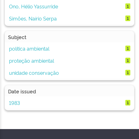
Ono, Hélio Yassurride
1
Simões, Naírio Serpa
1
Subject
política ambiental
1
proteção ambiental
1
unidade conservação
1
Date issued
1983
1