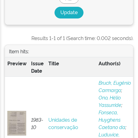
Results 1-1 of 1 (Search time: 0.002 seconds).
Item hits:
Preview
Issue
Title
Author(s)
Date
Bruck, Eugênio
Carmargo
;
Ono, Hélio
Yassurride
;
Fonseca,
1983-
Unidades de
Huyghens
10
conservação
Caetano da
;
Luduvice,