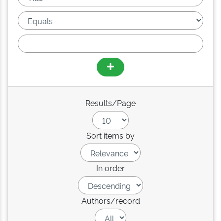
Results/Page
Sort items by
In order
Authors/record