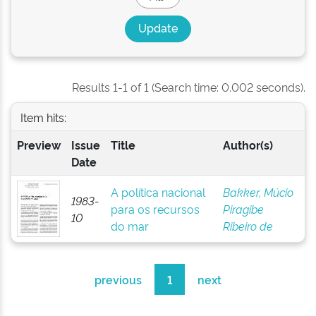
Results 1-1 of 1 (Search time: 0.002 seconds).
Item hits:
Preview
Issue
Title
Author(s)
Date
A política nacional
Bakker, Múcio
1983-
para os recursos
Piragibe
10
do mar
Ribeiro de
previous
1
next