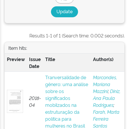
Results 1-1 of 1 (Search time: 0.002 seconds).
Item hits:
Preview
Issue
Title
Author(s)
Date
Tranversalidade de
Marcondes,
gênero: uma análise
Mariana
sobre os
Mazzini
;
Diniz,
2018-
significados
Ana Paula
04
mobilzados na
Rodrigues
;
estruturação da
Farah, Marta
política para
Ferreira
mulheres no Brasil
Santos