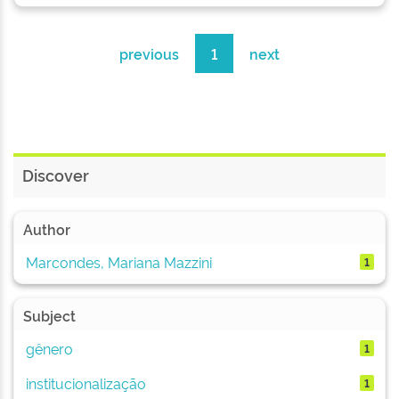
previous
1
next
Discover
Author
Marcondes, Mariana Mazzini
1
Subject
gênero
1
institucionalização
1