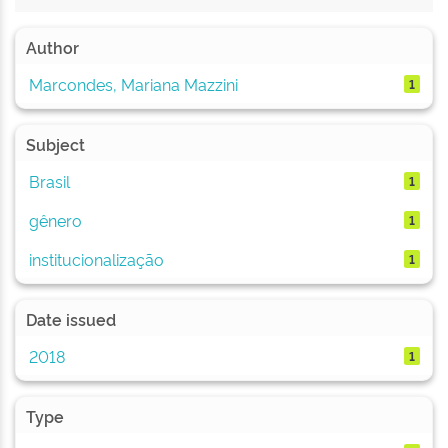
Author
Marcondes, Mariana Mazzini
1
Subject
Brasil
1
gênero
1
institucionalização
1
Date issued
2018
1
Type