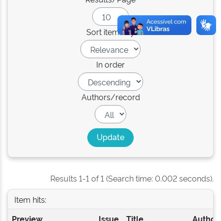
Sort items by
In order
Authors/record
Results 1-1 of 1 (Search time: 0.002 seconds).
Item hits:
Preview
Issue
Title
Author(