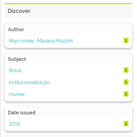
Discover
Author
Marcondes, Mariana Mazzini
1
Subject
Brasil
1
institucionalização
1
mulher
1
Date issued
2018
1