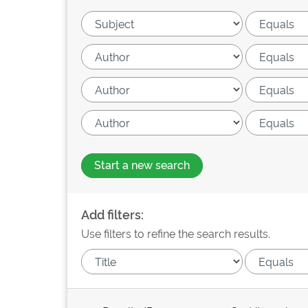
Start a new search
Add filters:
Use filters to refine the search results.