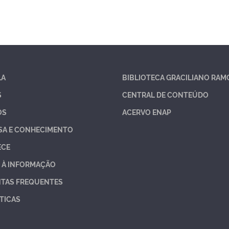
LA
BIBLIOTECA GRACILIANO RAM
S
CENTRAL DE CONTEÚDO
OS
ACERVO ENAP
SA E CONHECIMENTO
ECE
 À INFORMAÇÃO
TAS FREQUENTES
TICAS