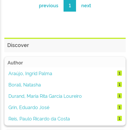
previous
1
next
Discover
Author
Araújo, Ingrid Palma
1
Borali, Natasha
1
Durand, Maria Rita Garcia Loureiro
1
Grin, Eduardo José
1
Reis, Paulo Ricardo da Costa
1