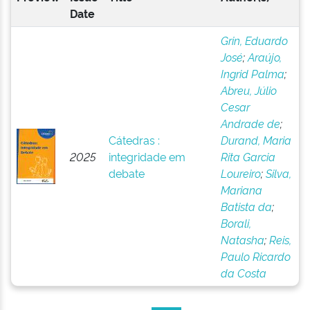
Date
Grin, Eduardo
José
;
Araújo,
Ingrid Palma
;
Abreu, Júlio
Cesar
Andrade de
;
Cátedras :
Durand, Maria
2025
integridade em
Rita Garcia
debate
Loureiro
;
Silva,
Mariana
Batista da
;
Borali,
Natasha
;
Reis,
Paulo Ricardo
da Costa