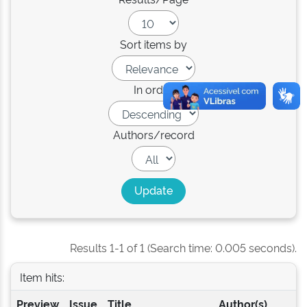
Sort items by
In order
Authors/record
Results 1-1 of 1 (Search time: 0.005 seconds).
Item hits:
Preview
Issue
Title
Author(s)