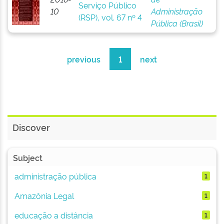
Serviço Público
10
Administração
(RSP), vol. 67 nº 4
Pública (Brasil)
previous
1
next
Discover
Subject
administração pública
1
Amazônia Legal
1
educação a distância
1