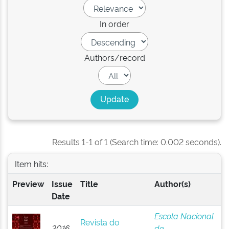
In order
Authors/record
Results 1-1 of 1 (Search time: 0.002 seconds).
Item hits:
Preview
Issue
Title
Author(s)
Date
Escola Nacional
Revista do
2016-
de