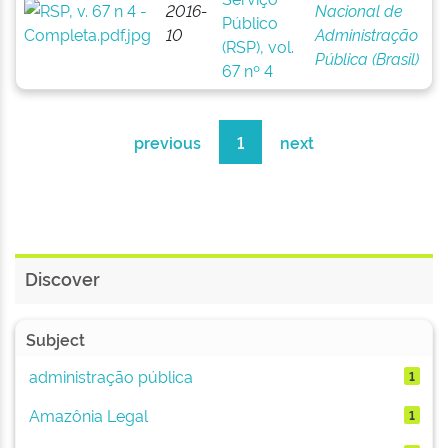
2016-
Nacional de
Público
10
Administração
(RSP), vol.
Pública (Brasil)
67 nº 4
previous
1
next
Discover
Subject
administração pública
1
Amazônia Legal
1