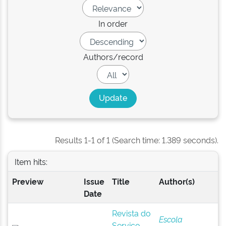
In order
Authors/record
Results 1-1 of 1 (Search time: 1.389 seconds).
Item hits:
Preview
Issue
Title
Author(s)
Date
Revista do
Escola
Serviço