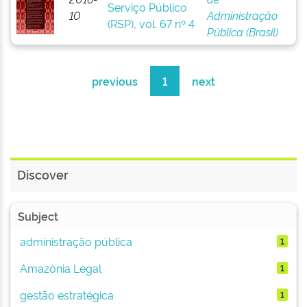
Serviço Público
10
Administração
(RSP), vol. 67 nº 4
Pública (Brasil)
previous
1
next
Discover
Subject
administração pública
1
Amazônia Legal
1
gestão estratégica
1