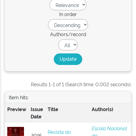
In order
Authors/record
Results 1-1 of 1 (Search time: 0.002 seconds).
Item hits:
Preview
Issue
Title
Author(s)
Date
Escola Nacional
Revista do
2016-
de