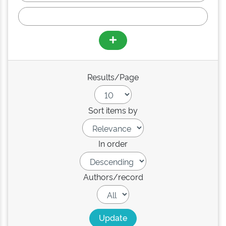
Results/Page
Sort items by
In order
Authors/record