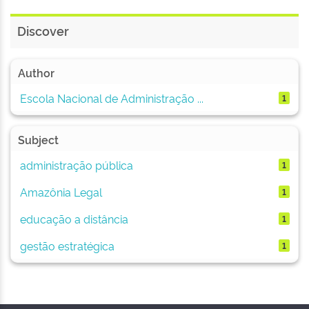
Discover
Author
Escola Nacional de Administração ...
1
Subject
administração pública
1
Amazônia Legal
1
educação a distância
1
gestão estratégica
1