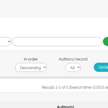
In order
Authors/record
Results 1-1 of 1 (Search time: 0.003 s
Author(s)