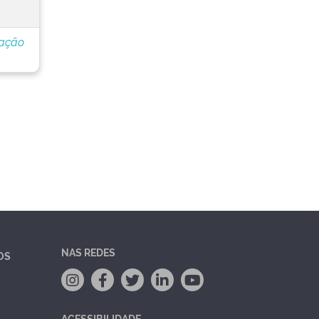
ração
NAS REDES
OS
ACESSIBILIDADE