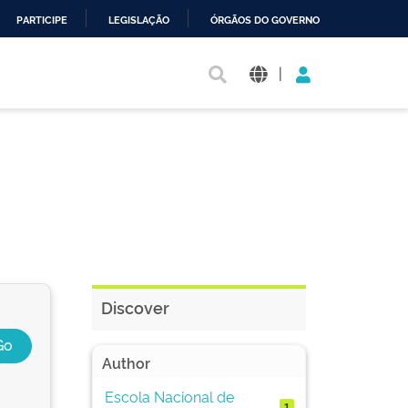
PARTICIPE
LEGISLAÇÃO
ÓRGÃOS DO GOVERNO
|
Discover
Author
Escola Nacional de
1