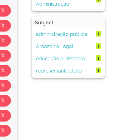
Administração ...
Subject
administração pública
1
Amazônia Legal
1
educação a distância
1
representante eleito
1