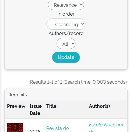
In order
Authors/record
Results 1-1 of 1 (Search time: 0.003 seconds).
Item hits:
Preview
Issue
Title
Author(s)
Date
Escola Nacional
Revista do
2016-
de