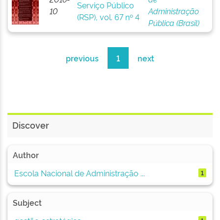
Serviço Público
10
Administração
(RSP), vol. 67 nº 4
Pública (Brasil)
previous
1
next
Discover
Author
Escola Nacional de Administração ...
1
Subject