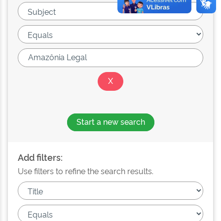
Start a new search
Add filters:
Use filters to refine the search results.