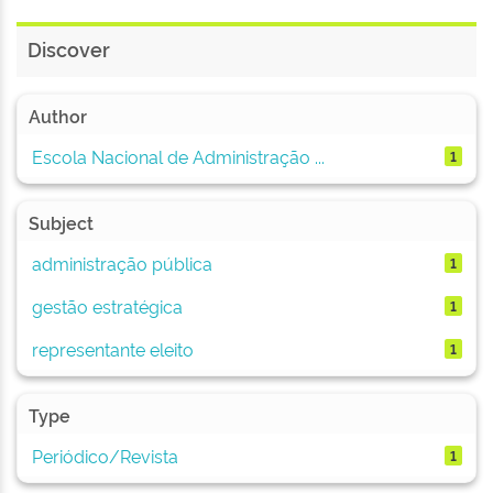
Discover
Author
Escola Nacional de Administração ...
1
Subject
administração pública
1
gestão estratégica
1
representante eleito
1
Type
Periódico/Revista
1