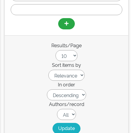
Results/Page
Sort items by
In order
Authors/record