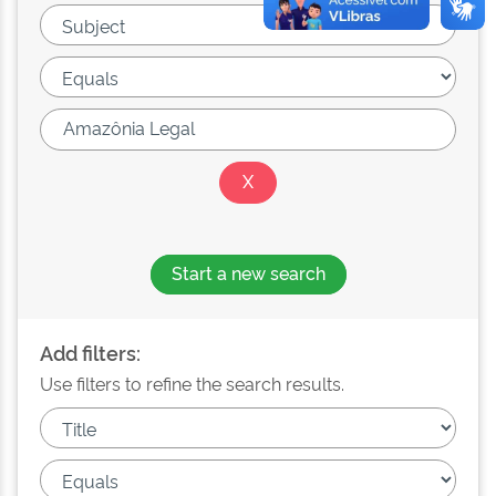
Start a new search
Add filters:
Use filters to refine the search results.