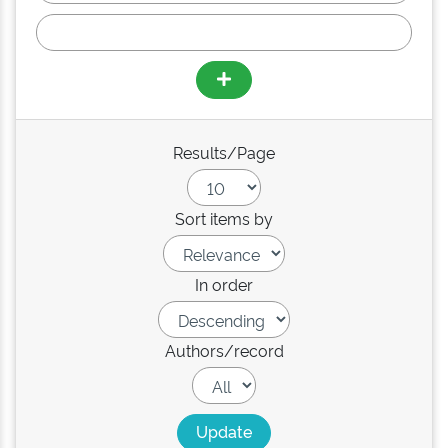
Results/Page
Sort items by
In order
Authors/record