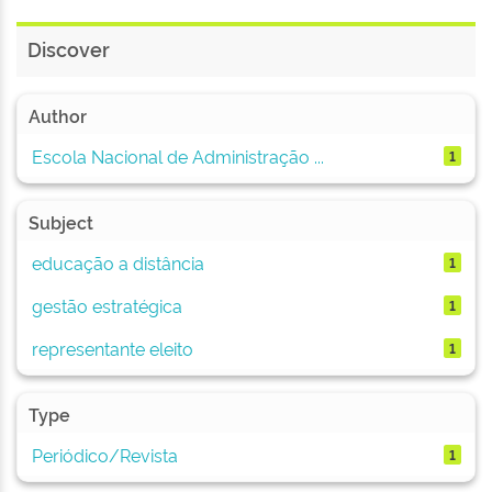
Discover
Author
Escola Nacional de Administração ...
1
Subject
educação a distância
1
gestão estratégica
1
representante eleito
1
Type
Periódico/Revista
1