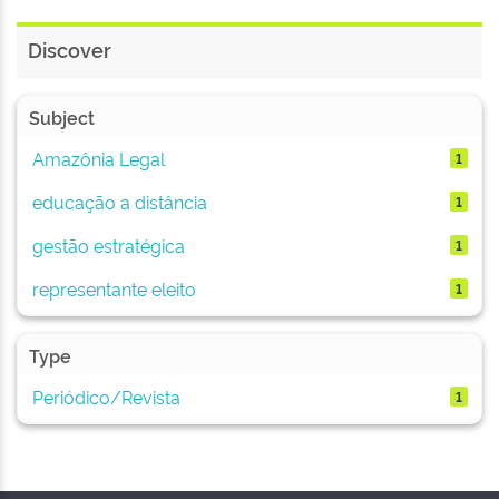
Discover
Subject
Amazônia Legal
1
educação a distância
1
gestão estratégica
1
representante eleito
1
Type
Periódico/Revista
1