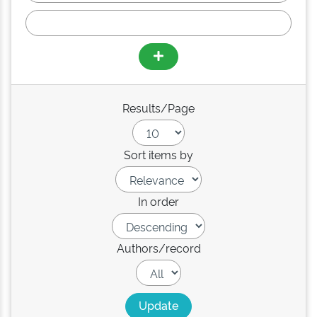
Results/Page
Sort items by
In order
Authors/record