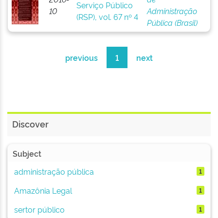
Serviço Público
10
Administração
(RSP), vol. 67 nº 4
Pública (Brasil)
previous
1
next
Discover
Subject
administração pública
1
Amazônia Legal
1
sertor público
1