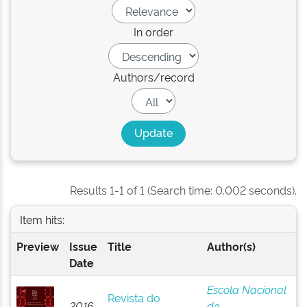
In order
Authors/record
Results 1-1 of 1 (Search time: 0.002 seconds).
Item hits:
Preview
Issue
Title
Author(s)
Date
Escola Nacional
Revista do
2016-
de