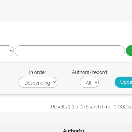
In order
Authors/record
Results 1-1 of 1 (Search time: 0.002 s
Author(s)