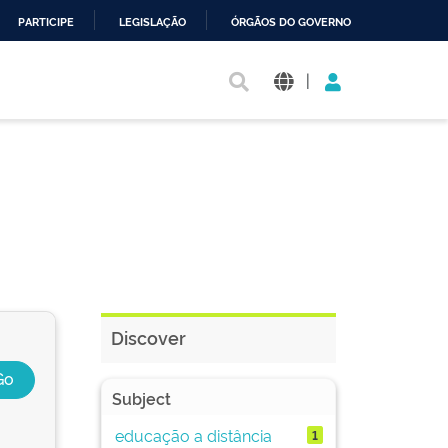
PARTICIPE
LEGISLAÇÃO
ÓRGÃOS DO GOVERNO
|
Discover
Subject
educação a distância
1