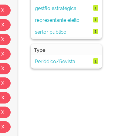
gestão estratégica
1
representante eleito
1
sertor público
1
Type
Periódico/Revista
1