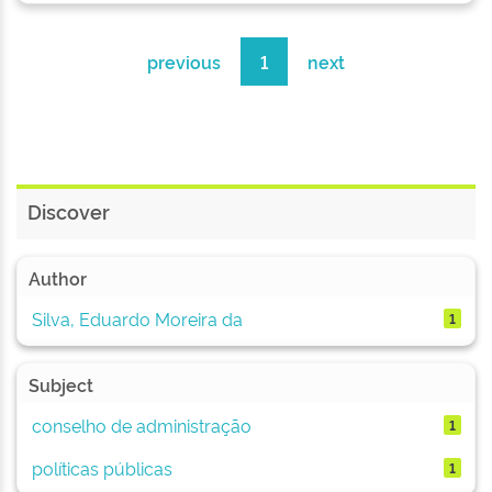
previous
1
next
Discover
Author
Silva, Eduardo Moreira da
1
Subject
conselho de administração
1
políticas públicas
1