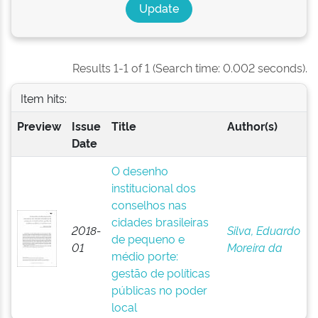
Results 1-1 of 1 (Search time: 0.002 seconds).
Item hits:
Preview
Issue
Title
Author(s)
Date
O desenho
institucional dos
conselhos nas
cidades brasileiras
2018-
Silva, Eduardo
de pequeno e
01
Moreira da
médio porte:
gestão de políticas
públicas no poder
local