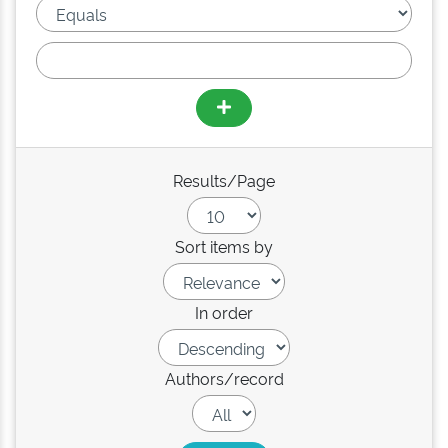
Results/Page
Sort items by
In order
Authors/record