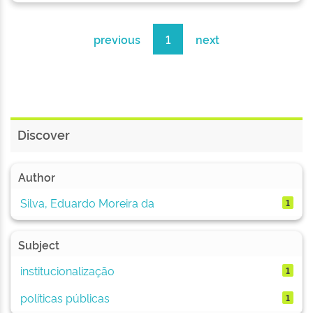
previous
1
next
Discover
Author
Silva, Eduardo Moreira da
1
Subject
institucionalização
1
políticas públicas
1