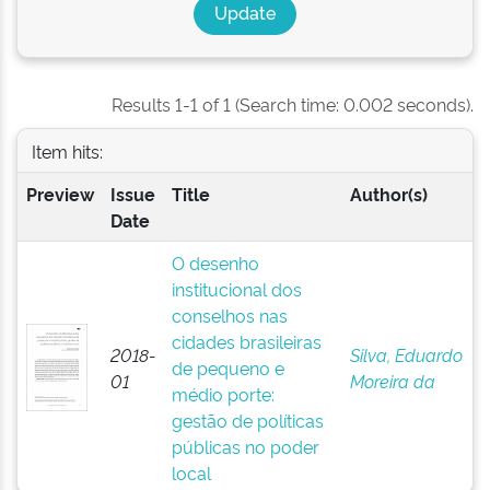
Results 1-1 of 1 (Search time: 0.002 seconds).
Item hits:
Preview
Issue
Title
Author(s)
Date
O desenho
institucional dos
conselhos nas
cidades brasileiras
2018-
Silva, Eduardo
de pequeno e
01
Moreira da
médio porte:
gestão de políticas
públicas no poder
local