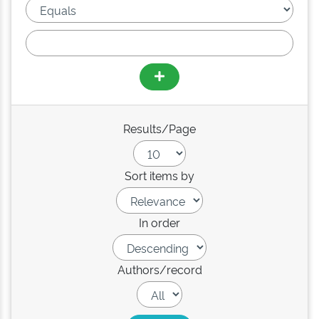
Results/Page
Sort items by
In order
Authors/record