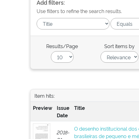
Add filters:
Use filters to refine the search results.
Results/Page
Sort items by
Item hits:
Preview
Issue
Title
Date
O desenho institucional dos
2018-
brasileiras de pequeno e mé