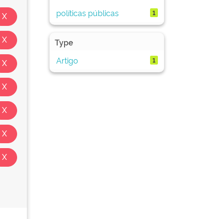
políticas públicas
1
Type
Artigo
1