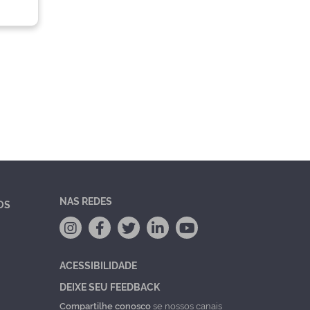
NAS REDES
OS
ACESSIBILIDADE
DEIXE SEU FEEDBACK
Compartilhe conosco
se nossos canais