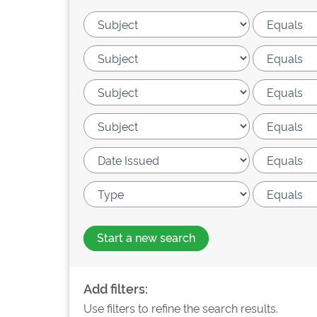
Start a new search
Add filters:
Use filters to refine the search results.