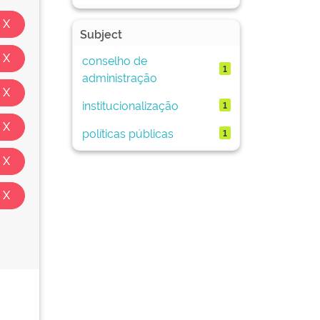
Subject
conselho de
1
administração
institucionalização
1
políticas públicas
1