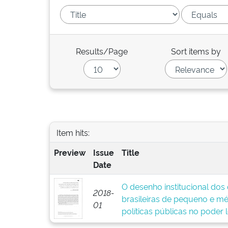
Results/Page
Sort items by
Item hits:
Preview
Issue
Title
Date
O desenho institucional dos
2018-
brasileiras de pequeno e mé
01
políticas públicas no poder 