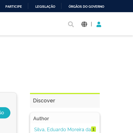
PARTICIPE
LEGISLAÇÃO
ÓRGÃOS DO GOVERNO
|
Discover
Author
Silva, Eduardo Moreira da
1