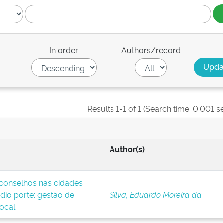
In order
Authors/record
Results 1-1 of 1 (Search time: 0.001 s
Author(s)
 conselhos nas cidades
dio porte: gestão de
Silva, Eduardo Moreira da
local