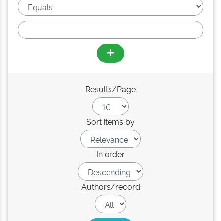
Results/Page
Sort items by
In order
Authors/record