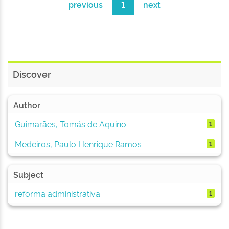
previous
1
next
Discover
Author
Guimarães, Tomás de Aquino
1
Medeiros, Paulo Henrique Ramos
1
Subject
reforma administrativa
1