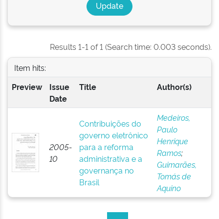
Results 1-1 of 1 (Search time: 0.003 seconds).
Item hits:
Preview
Issue
Title
Author(s)
Date
Medeiros,
Contribuições do
Paulo
governo eletrônico
Henrique
2005-
para a reforma
Ramos
;
10
administrativa e a
Guimarães,
governança no
Tomás de
Brasil
Aquino