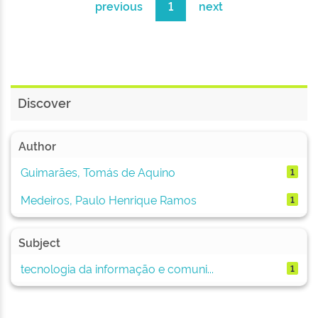
previous
1
next
Discover
Author
Guimarães, Tomás de Aquino
1
Medeiros, Paulo Henrique Ramos
1
Subject
tecnologia da informação e comuni...
1