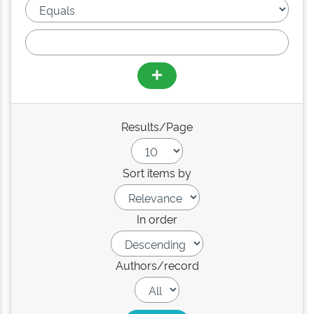
Results/Page
Sort items by
In order
Authors/record