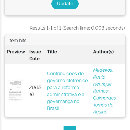
Results 1-1 of 1 (Search time: 0.003 seconds).
Item hits:
Preview
Issue
Title
Author(s)
Date
Medeiros,
Contribuições do
Paulo
governo eletrônico
Henrique
2005-
para a reforma
Ramos
;
10
administrativa e a
Guimarães,
governança no
Tomás de
Brasil
Aquino