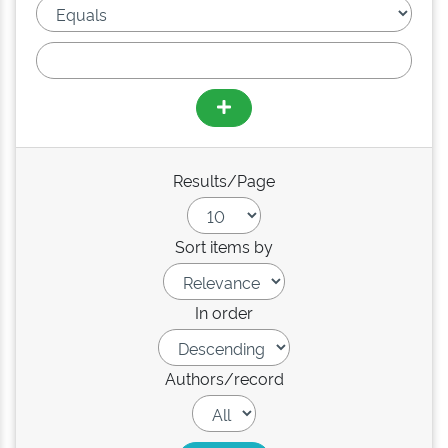
Results/Page
Sort items by
In order
Authors/record