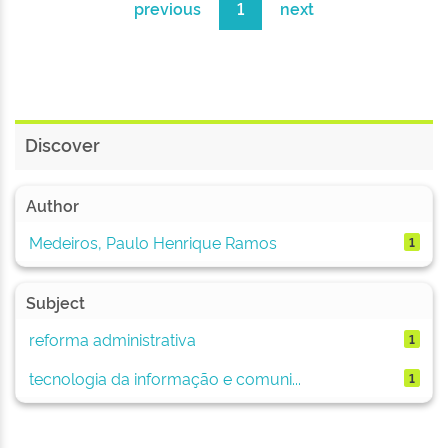
previous
1
next
Discover
Author
Medeiros, Paulo Henrique Ramos
1
Subject
reforma administrativa
1
tecnologia da informação e comuni...
1