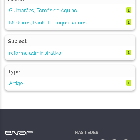
Guimarães, Tomás de Aquino
1
Medeiros, Paulo Henrique Ramos
1
Subject
reforma administrativa
1
Type
Artigo
1
NAS REDES