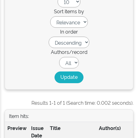
Sort items by
In order
Authors/record
Results 1-1 of 1 (Search time: 0.002 seconds).
Item hits:
Preview
Issue
Title
Author(s)
Date