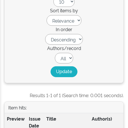
Sort items by
In order
Authors/record
Results 1-1 of 1 (Search time: 0.001 seconds).
Item hits:
Preview
Issue
Title
Author(s)
Date