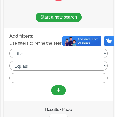
Start a new search
Add filters:
Use filters to refine the search results.
Results/Page