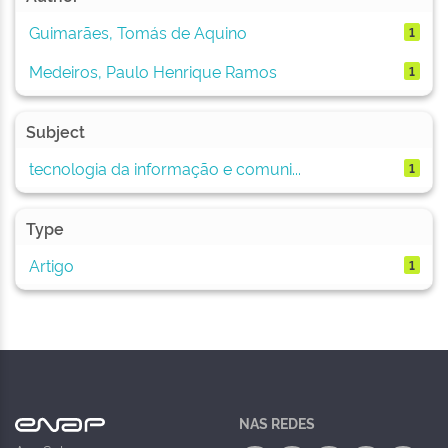
Guimarães, Tomás de Aquino
1
Medeiros, Paulo Henrique Ramos
1
Subject
tecnologia da informação e comuni...
1
Type
Artigo
1
NAS REDES