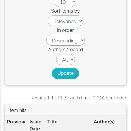
Sort items by
In order
Authors/record
Results 1-1 of 1 (Search time: 0.001 seconds).
Item hits:
Preview
Issue
Title
Author(s)
Date