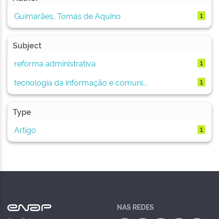
Guimarães, Tomás de Aquino
1
Subject
reforma administrativa
1
tecnologia da informação e comuni...
1
Type
Artigo
1
NAS REDES