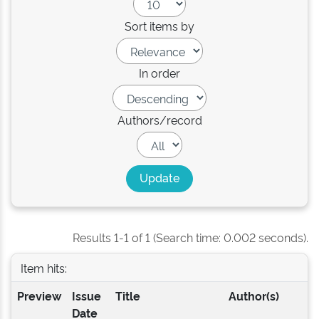
Sort items by
In order
Authors/record
Results 1-1 of 1 (Search time: 0.002 seconds).
Item hits:
Preview
Issue
Title
Author(s)
Date