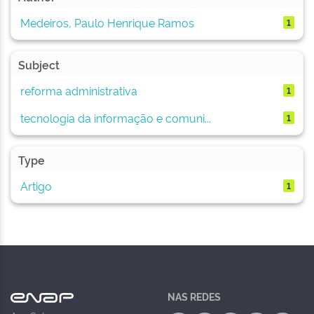
Medeiros, Paulo Henrique Ramos
1
Subject
reforma administrativa
1
tecnologia da informação e comuni...
1
Type
Artigo
1
NAS REDES