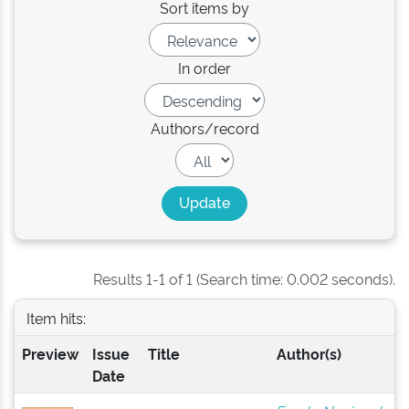
Sort items by
In order
Authors/record
Results 1-1 of 1 (Search time: 0.002 seconds).
Item hits:
Preview
Issue
Title
Author(s)
Date