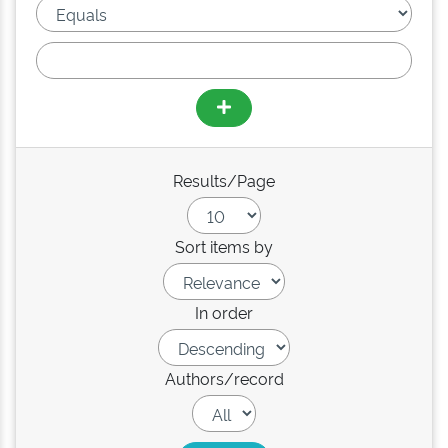
Results/Page
Sort items by
In order
Authors/record