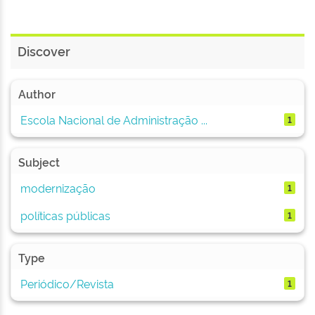
Discover
Author
Escola Nacional de Administração ...
1
Subject
modernização
1
políticas públicas
1
Type
Periódico/Revista
1