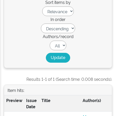
Sort items by
In order
Authors/record
Results 1-1 of 1 (Search time: 0.008 seconds).
Item hits:
Preview
Issue
Title
Author(s)
Date