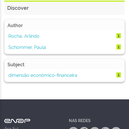
Discover
Author
Rocha, Arlindo
1
Schommer, Paula
1
Subject
dimensão econômico-financeira
1
NAS REDES
Asa Sul