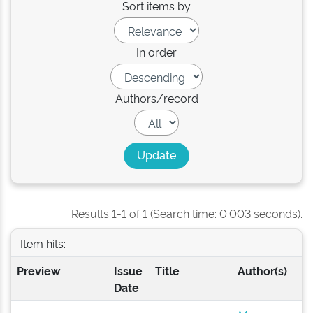
Sort items by
In order
Authors/record
Results 1-1 of 1 (Search time: 0.003 seconds).
Item hits:
Preview
Issue
Title
Author(s)
Date