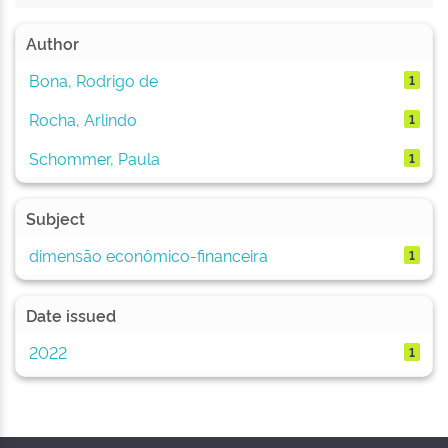
Author
Bona, Rodrigo de
1
Rocha, Arlindo
1
Schommer, Paula
1
Subject
dimensão econômico-financeira
1
Date issued
2022
1