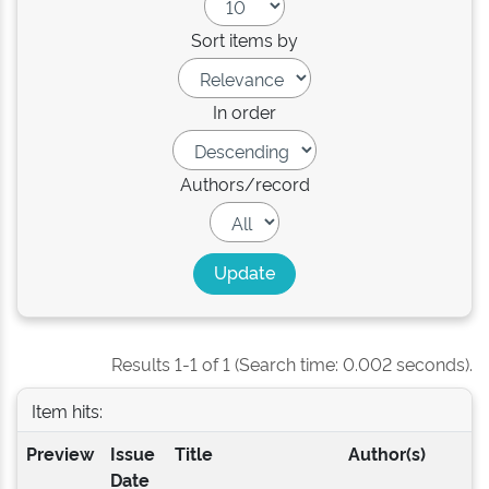
Sort items by
In order
Authors/record
Results 1-1 of 1 (Search time: 0.002 seconds).
Item hits:
Preview
Issue
Title
Author(s)
Date