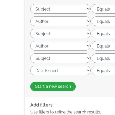
Start a new search
Add filters:
Use filters to refine the search results.