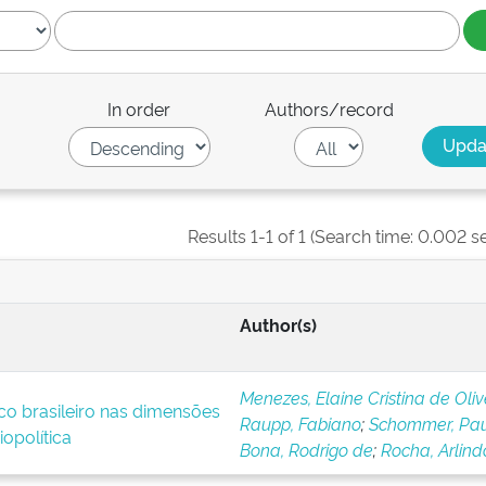
In order
Authors/record
Results 1-1 of 1 (Search time: 0.002 s
Author(s)
Menezes, Elaine Cristina de Oliv
co brasileiro nas dimensões
Raupp, Fabiano
;
Schommer, Pa
opolítica
Bona, Rodrigo de
;
Rocha, Arlind