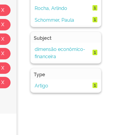
Rocha, Arlindo
1
Schommer, Paula
1
Subject
dimensão econômico-
1
financeira
Type
Artigo
1