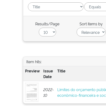
Results/Page
Sort items by
Item hits:
Preview
Issue
Title
Date
2022-
Limites do orçamento públi
10
econômico-financeira e soci