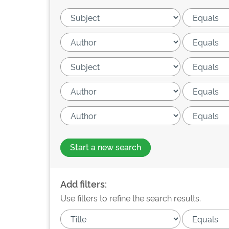
Start a new search
Add filters:
Use filters to refine the search results.