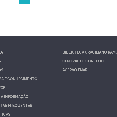
LA
BIBLIOTECA GRACILIANO RAM
S
CENTRAL DE CONTEÚDO
OS
ACERVO ENAP
SA E CONHECIMENTO
ECE
 À INFORMAÇÃO
TAS FREQUENTES
TICAS