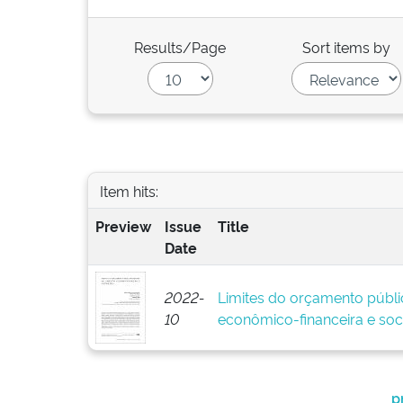
Results/Page
Sort items by
Item hits:
Preview
Issue
Title
Date
2022-
Limites do orçamento públi
10
econômico-financeira e soci
p