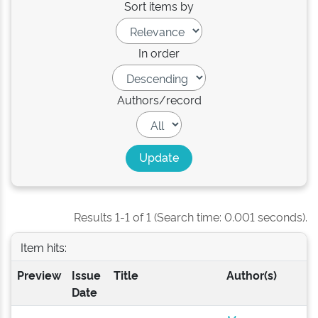
Sort items by
In order
Authors/record
Results 1-1 of 1 (Search time: 0.001 seconds).
Item hits:
Preview
Issue
Title
Author(s)
Date