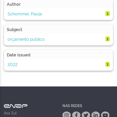
Author
Schommer, Paula
1
Subject
orçamento público
1
Date issued
2022
1
NAS REDES
Asa Sul