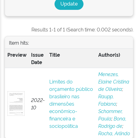
Results 1-1 of 1 (Search time: 0.002 seconds).
Item hits:
Preview
Issue
Title
Author(s)
Date
Menezes,
Limites do
Elaine Cristina
orçamento público
de Oliveira
;
brasileiro nas
Raupp,
2022-
dimensões
Fabiano
;
10
econômico-
Schommer,
financeira e
Paula
;
Bona,
sociopolítica
Rodrigo de
;
Rocha, Arlindo