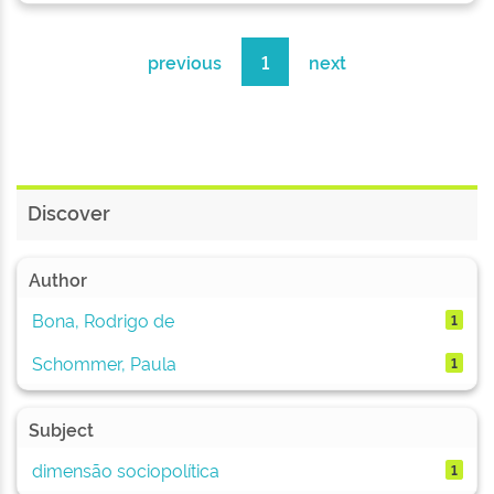
previous
1
next
Discover
Author
Bona, Rodrigo de
1
Schommer, Paula
1
Subject
dimensão sociopolítica
1