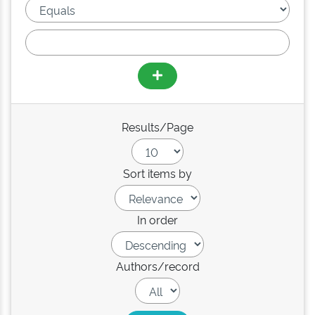
Results/Page
Sort items by
In order
Authors/record