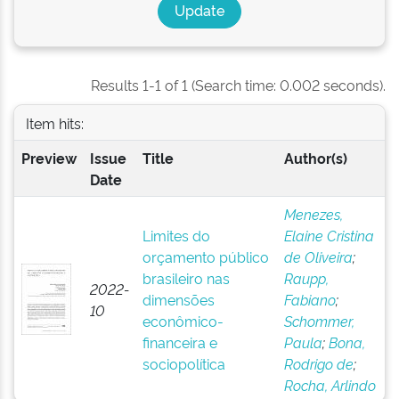
Results 1-1 of 1 (Search time: 0.002 seconds).
Item hits:
Preview
Issue
Title
Author(s)
Date
Menezes,
Limites do
Elaine Cristina
orçamento público
de Oliveira
;
brasileiro nas
Raupp,
2022-
dimensões
Fabiano
;
10
econômico-
Schommer,
financeira e
Paula
;
Bona,
sociopolítica
Rodrigo de
;
Rocha, Arlindo