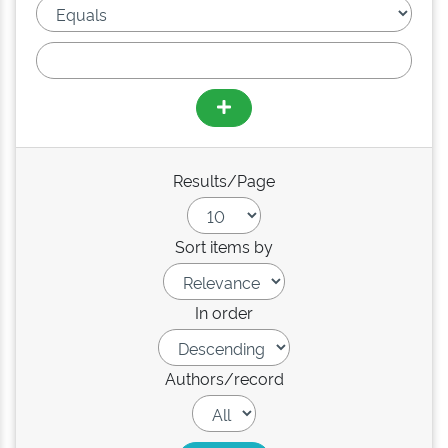
Results/Page
Sort items by
In order
Authors/record