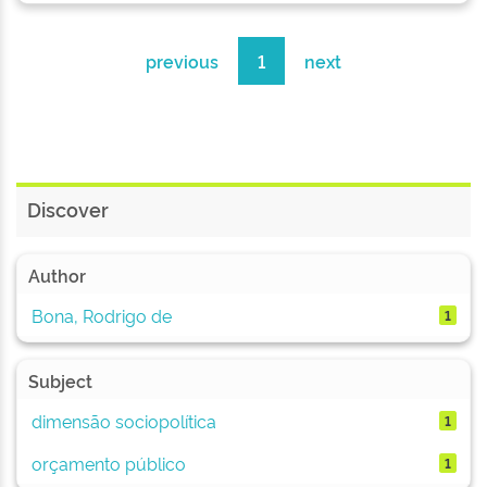
previous
1
next
Discover
Author
Bona, Rodrigo de
1
Subject
dimensão sociopolítica
1
orçamento público
1