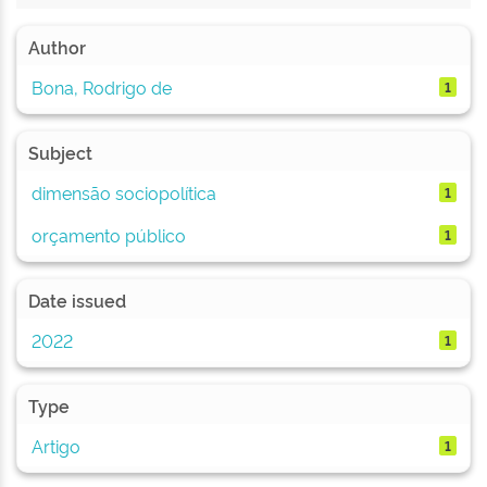
Author
Bona, Rodrigo de
1
Subject
dimensão sociopolítica
1
orçamento público
1
Date issued
2022
1
Type
Artigo
1