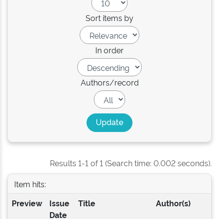
Sort items by
In order
Authors/record
Results 1-1 of 1 (Search time: 0.002 seconds).
Item hits:
Preview
Issue
Title
Author(s)
Date