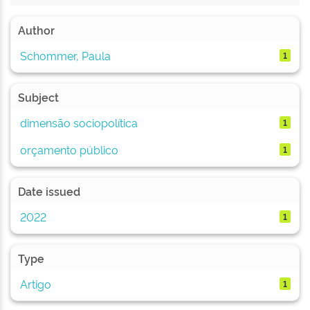
Author
Schommer, Paula
1
Subject
dimensão sociopolítica
1
orçamento público
1
Date issued
2022
1
Type
Artigo
1