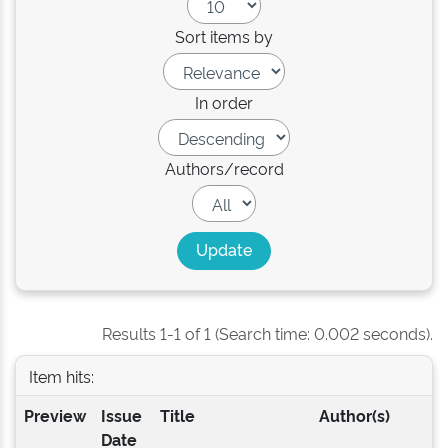
Sort items by
In order
Authors/record
Results 1-1 of 1 (Search time: 0.002 seconds).
Item hits:
Preview
Issue
Title
Author(s)
Date