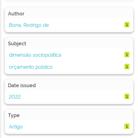
Author
Bona, Rodrigo de
1
Subject
dimensão sociopolítica
1
orçamento público
1
Date issued
2022
1
Type
Artigo
1