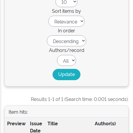
Sort items by
In order
Authors/record
Results 1-1 of 1 (Search time: 0.001 seconds).
Item hits:
Preview
Issue
Title
Author(s)
Date