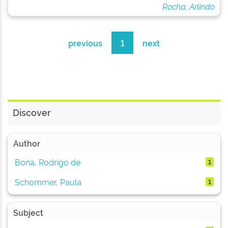
Rocha, Arlindo
previous
1
next
Discover
Author
Bona, Rodrigo de
1
Schommer, Paula
1
Subject