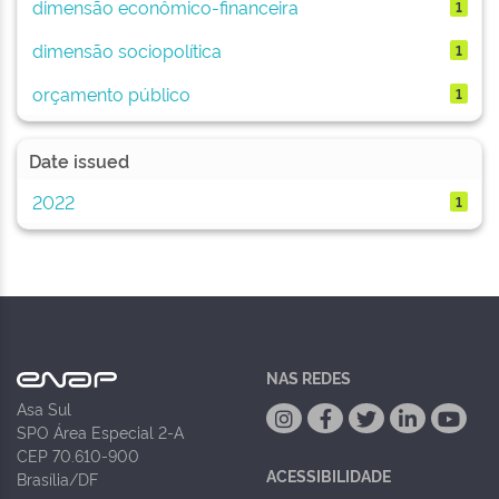
dimensão econômico-financeira
1
dimensão sociopolítica
1
orçamento público
1
Date issued
2022
1
NAS REDES
Asa Sul
SPO Área Especial 2-A
CEP 70.610-900
ACESSIBILIDADE
Brasília/DF