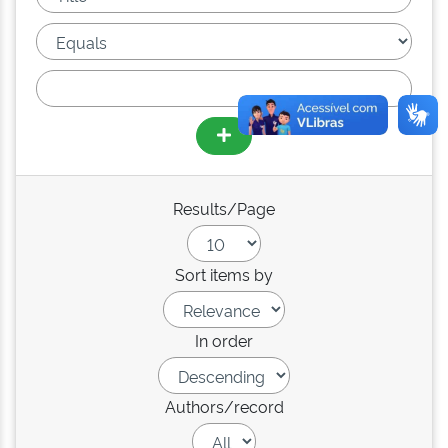
Results/Page
Sort items by
In order
Authors/record