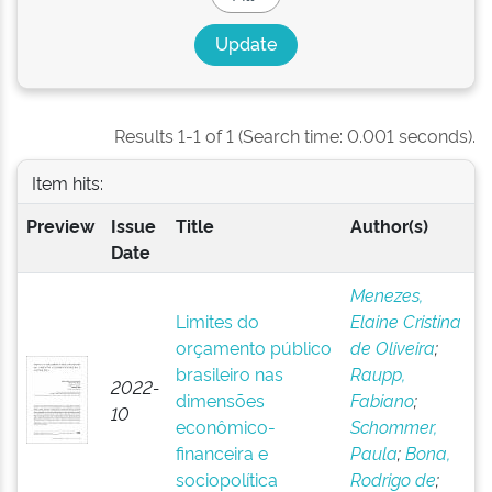
Results 1-1 of 1 (Search time: 0.001 seconds).
Item hits:
Preview
Issue
Title
Author(s)
Date
Menezes,
Limites do
Elaine Cristina
orçamento público
de Oliveira
;
brasileiro nas
Raupp,
2022-
dimensões
Fabiano
;
10
econômico-
Schommer,
financeira e
Paula
;
Bona,
sociopolítica
Rodrigo de
;