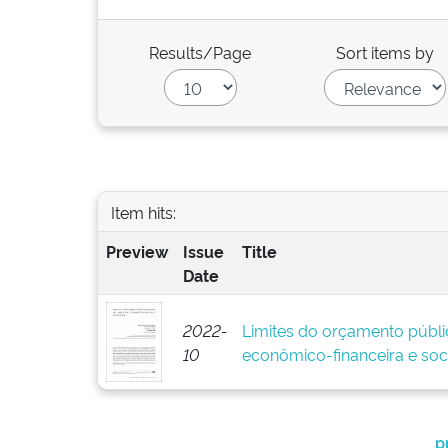
Results/Page
Sort items by
Item hits:
Preview
Issue
Title
Date
2022-
Limites do orçamento públi
10
econômico-financeira e soci
p