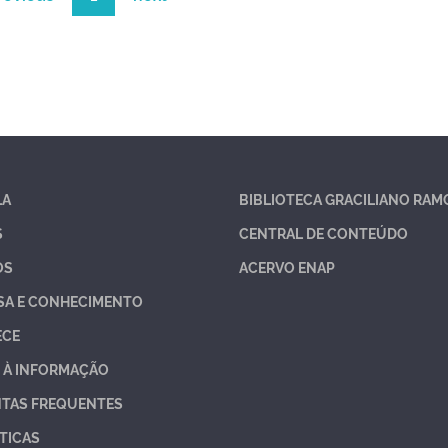
LA
BIBLIOTECA GRACILIANO RAM
S
CENTRAL DE CONTEÚDO
OS
ACERVO ENAP
SA E CONHECIMENTO
ECE
 À INFORMAÇÃO
TAS FREQUENTES
TICAS