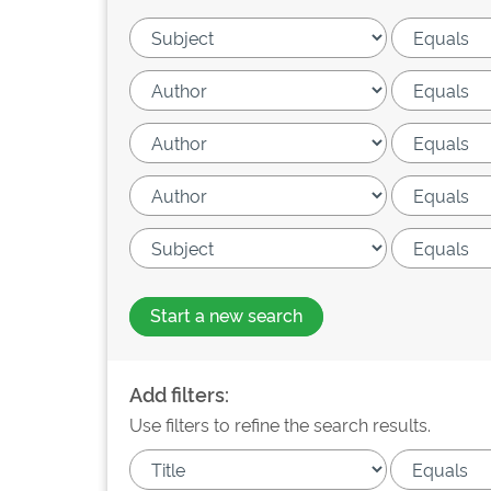
Start a new search
Add filters:
Use filters to refine the search results.