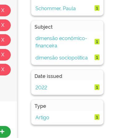
Schommer, Paula
1
Subject
dimensão econômico-
1
financeira
dimensão sociopolítica
1
Date issued
2022
1
Type
Artigo
1