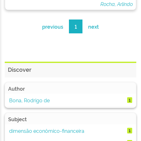
Rocha, Arlindo
previous
1
next
Discover
Author
Bona, Rodrigo de
1
Subject
dimensão econômico-financeira
1