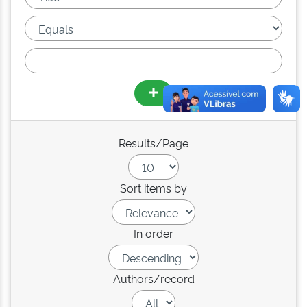
Results/Page
Sort items by
In order
Authors/record