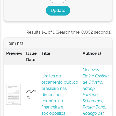
Results 1-1 of 1 (Search time: 0.002 seconds).
Item hits:
Preview
Issue
Title
Author(s)
Date
Menezes,
Limites do
Elaine Cristina
orçamento público
de Oliveira
;
brasileiro nas
Raupp,
2022-
dimensões
Fabiano
;
10
econômico-
Schommer,
financeira e
Paula
;
Bona,
sociopolítica
Rodrigo de
;