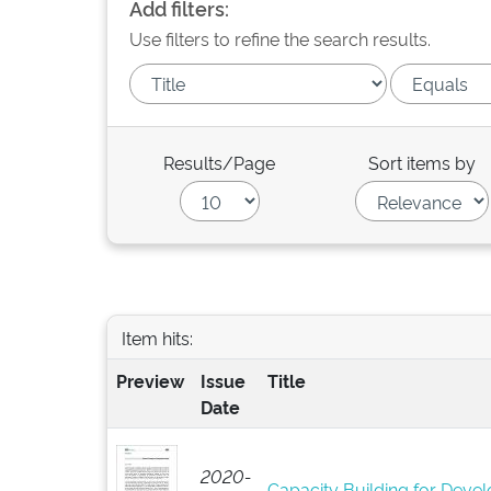
Add filters:
Use filters to refine the search results.
Results/Page
Sort items by
Item hits:
Preview
Issue
Title
Date
2020-
Capacity Building for Develo