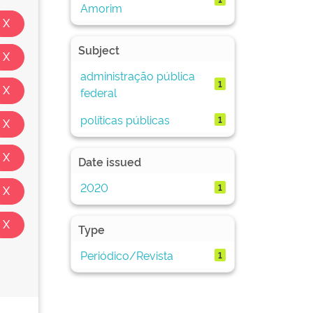
Amorim
Subject
administração pública
1
federal
políticas públicas
1
Date issued
2020
1
Type
Periódico/Revista
1