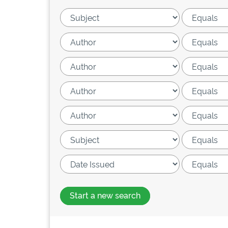
Start a new search