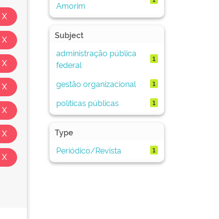
Amorim
Subject
administração pública
1
federal
gestão organizacional
1
políticas públicas
1
Type
Periódico/Revista
1