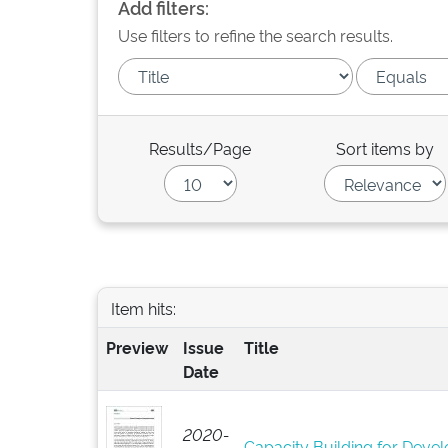
Add filters:
Use filters to refine the search results.
Results/Page
Sort items by
Item hits:
Preview
Issue
Title
Date
2020-
Capacity Building for Develo